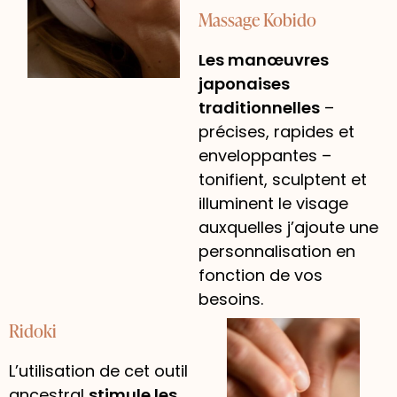
Massage Kobido
Les manœuvres
japonaises
traditionnelles
–
précises, rapides et
enveloppantes –
tonifient, sculptent et
illuminent le visage
auxquelles j’ajoute une
personnalisation en
fonction de vos
besoins.
Ridoki
L’utilisation de cet outil
ancestral
stimule les