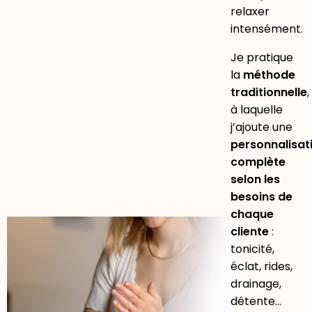
relaxer
intensément.
Je pratique
la
méthode
traditionnelle
,
à laquelle
j’ajoute une
personnalisat
complète
selon les
besoins de
chaque
cliente
:
tonicité,
éclat, rides,
drainage,
détente…