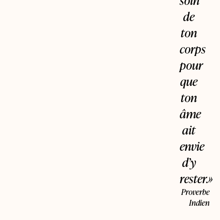
soin
de
ton
corps
pour
que
ton
âme
ait
envie
d’y
rester.»
Proverbe
Indien