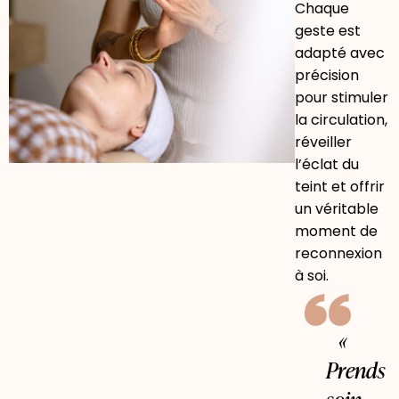
Chaque
geste est
adapté avec
précision
pour stimuler
la circulation,
réveiller
l’éclat du
teint et offrir
un véritable
moment de
reconnexion
à soi.
«
Prends