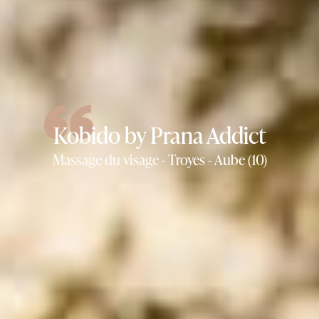
Kobido by Prana Addict
Massage du visage - Troyes - Aube (10)