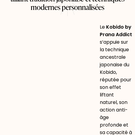
modernes personnalisées
Le
Kobido by
Prana Addict
s’appuie sur
la technique
ancestrale
japonaise du
Kobido,
réputée pour
son effet
liftant
naturel, son
action anti-
âge
profonde et
sa capacité à