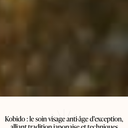
Kobido : le soin visage anti-âge d’exception,
alliant tradition japonaise et techniques